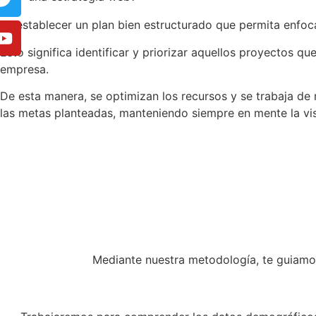
Es establecer un plan bien estructurado que permita enfocar
Esto significa identificar y priorizar aquellos proyectos q
empresa.
De esta manera, se optimizan los recursos y se trabaja de 
las metas planteadas, manteniendo siempre en mente la vis
Mediante nuestra metodología, te guiamos 