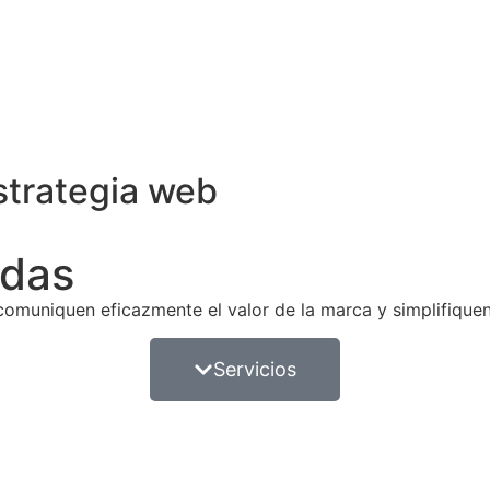
strategia web
ndas
muniquen eficazmente el valor de la marca y simplifiquen 
Servicios