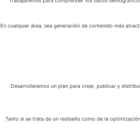
Trabajaremos para comprender los datos demográficos d
En cualquier área, sea generación de contenido más atract
Desarrollaremos un plan para crear, publicar y distri
Tanto si se trata de un rediseño como de la optimización