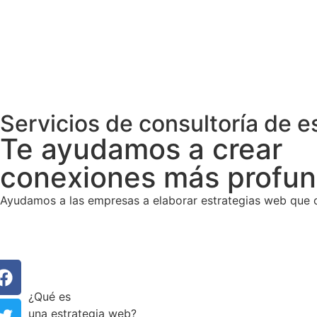
Servicios de consultoría de e
Te ayudamos a crear
conexiones más profu
Ayudamos a las empresas a elaborar estrategias web que co
¿Qué es
una estrategia web?