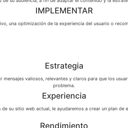
e su audiencia, a fin de adaptar el contenido y la estrat
IMPLEMENTAR
ivo, una optimización de la experiencia del usuario o rec
Estrategia
buir mensajes valiosos, relevantes y claros para que los us
problema.
Experiencia
 de su sitio web actual, le ayudaremos a crear un plan de e
Rendimiento