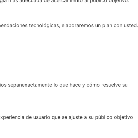
egia más adecuada de acercamiento al público objetivo.
omendaciones tecnológicas, elaboraremos un plan con usted.
uarios sepanexactamente lo que hace y cómo resuelve su
xperiencia de usuario que se ajuste a su público objetivo